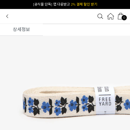
카카오 플친 추가하면
1천원 즉시 할인 쿠폰
0
상세정보