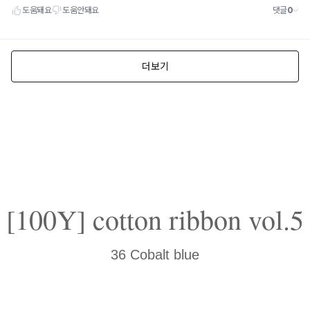
[100Y] cotton ribbon vol.5
36 Cobalt blue