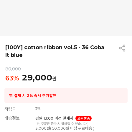
[100Y] cotton ribbon vol.5 - 36 Coba
lt blue
80,000
29,000
63
%
원
앱 결제 시 2% 즉시 추가할인
3%
적립금
배송정보
평일 13:00 이전 결제시
오늘 발송
(단, 주문량 증가 시 달라질 수 있습니다.)
3,000원( 50,000원 이상 무료배송 )