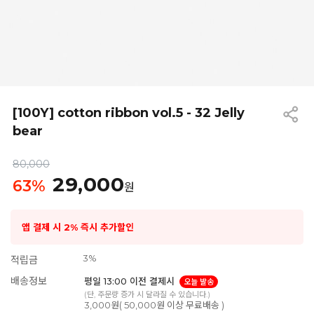
[100Y] cotton ribbon vol.5 - 32 Jelly
bear
80,000
29,000
63
%
원
앱 결제 시 2% 즉시 추가할인
3%
적립금
배송정보
평일 13:00 이전 결제시
오늘 발송
(단, 주문량 증가 시 달라질 수 있습니다.)
3,000원( 50,000원 이상 무료배송 )