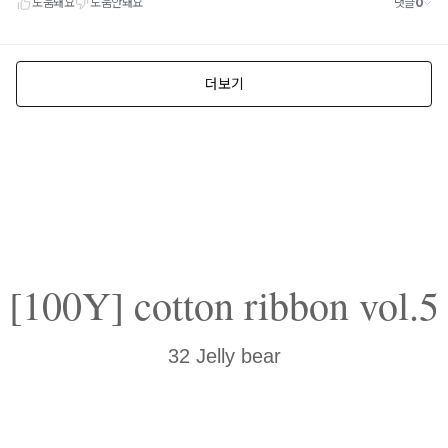
[100Y] cotton ribbon vol.5
32 Jelly bear