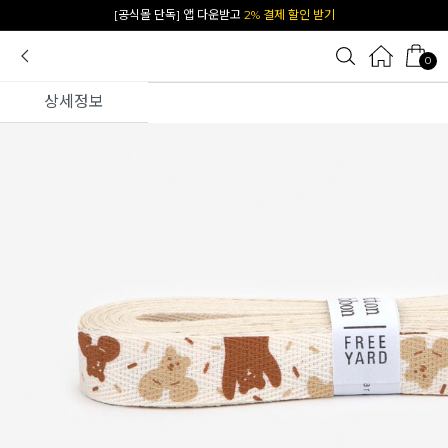
카카오 플친 추가하면
1천원 즉시 할인 쿠폰
0
상세정보