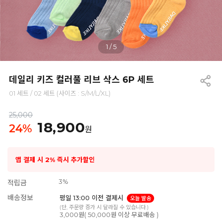
1
/
5
데일리 키즈 컬러풀 리브 삭스 6P 세트
01 세트 / 02 세트 (사이즈 : S/M/L/XL)
25,000
18,900
24
%
원
앱 결제 시 2% 즉시 추가할인
3%
적립금
배송정보
평일 13:00 이전 결제시
오늘 발송
(단, 주문량 증가 시 달라질 수 있습니다.)
3,000원( 50,000원 이상 무료배송 )