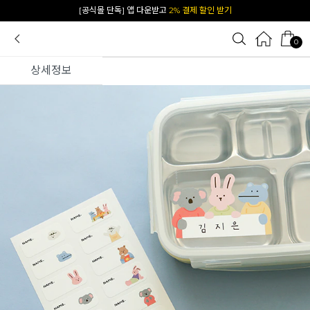
카카오 플친 추가하면
1천원 즉시 할인 쿠폰
0
상세정보