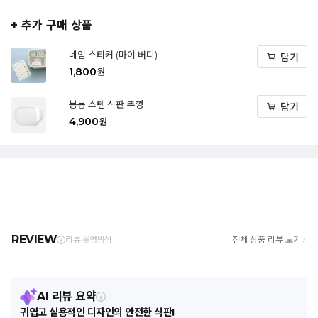
+ 추가 구매 상품
네임 스티커 (마이 버디)
담기
1,800
원
봉봉 스텐 식판 뚜껑
담기
4,900
원