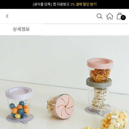
[공식몰 단독] 앱 다운받고
2% 결제 할인 받기
0
상세정보