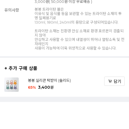
3,000원( 50,000원 이상 무료배송 )
봉봉 트라이탄 볼은
유의사항
이유식 및 음식물 등을 보관할 수 있는 트라이탄 소재의 투
명 밀폐용기로
130ml, 180ml, 240ml의 용량으로 구성되어있습니다.
트라이탄 소재는 친환경 안심 소재로 환경 호르몬이 검출되
지 않아
안심하고 사용할 수 있으며 내열성이 뛰어나 열탕소독 및 전
자레인지
사용이 가능하여 더욱 위생적으로 사용할 수 있습니다.
+ 추가 구매 상품
봉봉 실리콘 턱받이 (솔리드)
담기
3,400
65
%
원