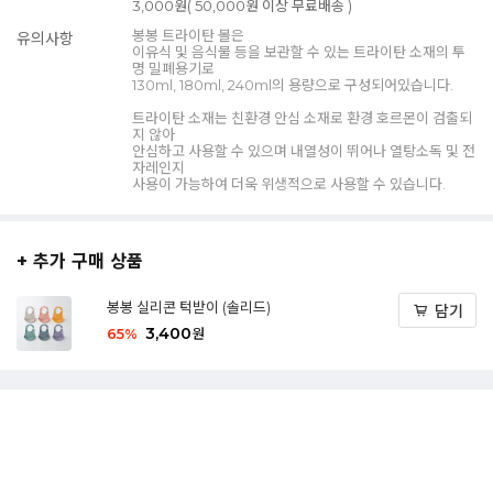
3,000원( 50,000원 이상 무료배송 )
봉봉 트라이탄 볼은
유의사항
이유식 및 음식물 등을 보관할 수 있는 트라이탄 소재의 투
명 밀폐용기로
130ml, 180ml, 240ml의 용량으로 구성되어있습니다.
트라이탄 소재는 친환경 안심 소재로 환경 호르몬이 검출되
지 않아
안심하고 사용할 수 있으며 내열성이 뛰어나 열탕소독 및 전
자레인지
사용이 가능하여 더욱 위생적으로 사용할 수 있습니다.
+ 추가 구매 상품
봉봉 실리콘 턱받이 (솔리드)
담기
3,400
65
%
원