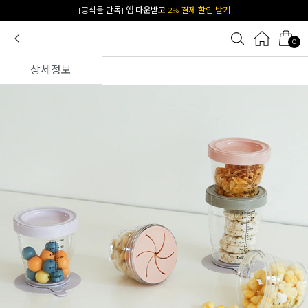
[공식몰 단독] 앱 다운받고
2% 결제 할인 받기
0
상세정보