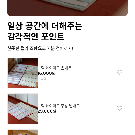
일상 공간에 더해주는
감각적인 포인트
산뜻한 컬러 조합으로 기분 전환까지!
브릭 레이어드 발매트
16,000
원
리뷰 2
브릭 레이어드 주방 발매트
29,000
원