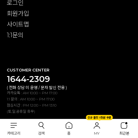
로그인
회원가입
사이트맵
1:1문의
확인
CUSTOMER CENTER
1644-2309
( 전화 상담 미 운영 / 문자 발신 전용 )
카카오톡 : AM 10:00 ~ PM 17:00
1:1 문의 : AM 10:00 ~ PM 17:00
점심시간 : PM 12:00 ~ PM 13:10
(토,일,공휴일 휴무)
신규 플친 1천원 쿠폰
BANK INFO
카테고리
검색
홈
MY
최근본