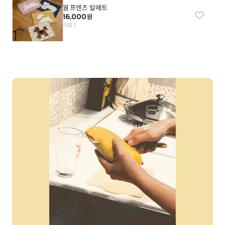
웜 프렌즈 발매트
16,000
원
리뷰 1