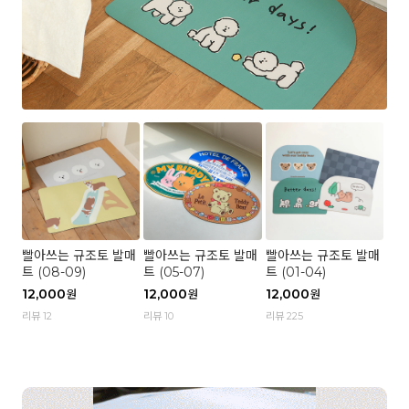
빨아쓰는 규조토 발매
빨아쓰는 규조토 발매
빨아쓰는 규조토 발매
트 (08-09)
트 (05-07)
트 (01-04)
12,000
12,000
12,000
원
원
원
리뷰 12
리뷰 10
리뷰 225