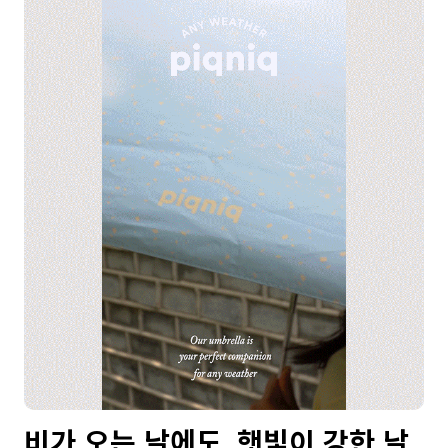
비가 오는 날에도, 햇빛이 강한 날