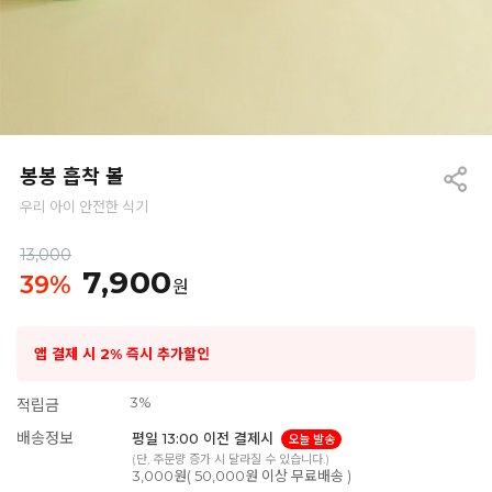
봉봉 흡착 볼
우리 아이 안전한 식기
13,000
7,900
39
%
원
앱 결제 시 2% 즉시 추가할인
3%
적립금
배송정보
평일 13:00 이전 결제시
오늘 발송
(단, 주문량 증가 시 달라질 수 있습니다.)
3,000원( 50,000원 이상 무료배송 )