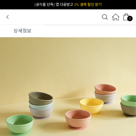
카카오 플친 추가하면
1천원 즉시 할인 쿠폰
0
상세정보