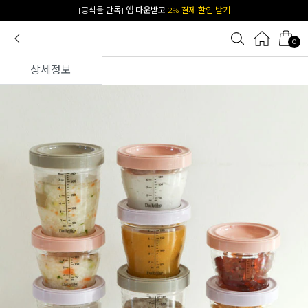
카카오 플친 추가하면
1천원 즉시 할인 쿠폰
0
상세정보