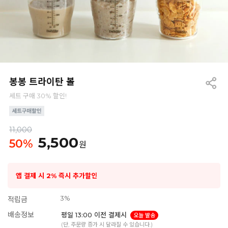
봉봉 트라이탄 볼
세트 구매 30% 할인!
11,000
5,500
50
%
원
앱 결제 시 2% 즉시 추가할인
3%
적립금
배송정보
평일 13:00 이전 결제시
오늘 발송
(단, 주문량 증가 시 달라질 수 있습니다.)