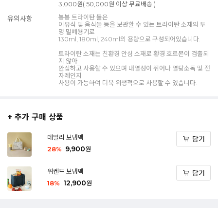
3,000원( 50,000원 이상 무료배송 )
봉봉 트라이탄 볼은
유의사항
이유식 및 음식물 등을 보관할 수 있는 트라이탄 소재의 투
명 밀폐용기로
130ml, 180ml, 240ml의 용량으로 구성되어있습니다.
트라이탄 소재는 친환경 안심 소재로 환경 호르몬이 검출되
지 않아
안심하고 사용할 수 있으며 내열성이 뛰어나 열탕소독 및 전
자레인지
사용이 가능하여 더욱 위생적으로 사용할 수 있습니다.
+ 추가 구매 상품
데일리 보냉백
담기
9,900
28
%
원
위켄드 보냉백
담기
12,900
18
%
원