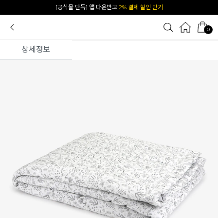
카카오 플친 추가하면
1천원 즉시 할인 쿠폰
0
상세정보