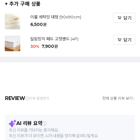
+ 추가 구매 상품
이불 세탁망 대형 (90x90cm)
담기
6,500
원
밀림방지 패드 고정밴드 (4P)
담기
7,900
30
%
원