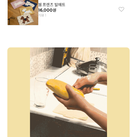
웜 프렌즈 발매트
16,000
원
리뷰 1