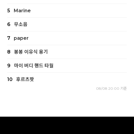
5
Marine
6
무소음
7
paper
8
봉봉 이유식 용기
9
마이 버디 핸드 타월
10
후르츠팟
08/08 20:00 기준