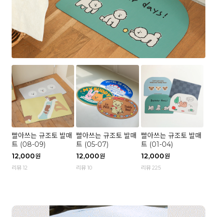
빨아쓰는 규조토 발매
빨아쓰는 규조토 발매
빨아쓰는 규조토 발매
트 (08-09)
트 (05-07)
트 (01-04)
12,000
12,000
12,000
원
원
원
리뷰 12
리뷰 10
리뷰 225