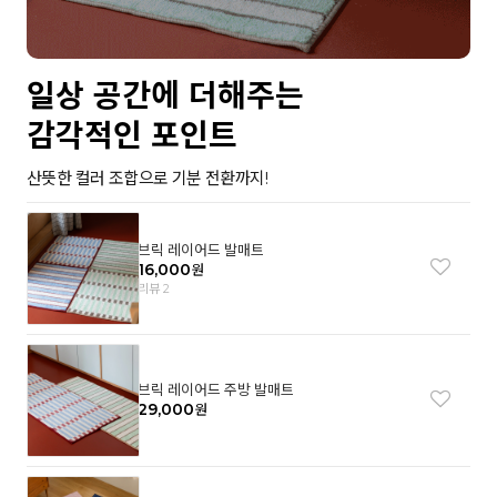
일상 공간에 더해주는
감각적인 포인트
산뜻한 컬러 조합으로 기분 전환까지!
브릭 레이어드 발매트
16,000
원
리뷰 2
브릭 레이어드 주방 발매트
29,000
원