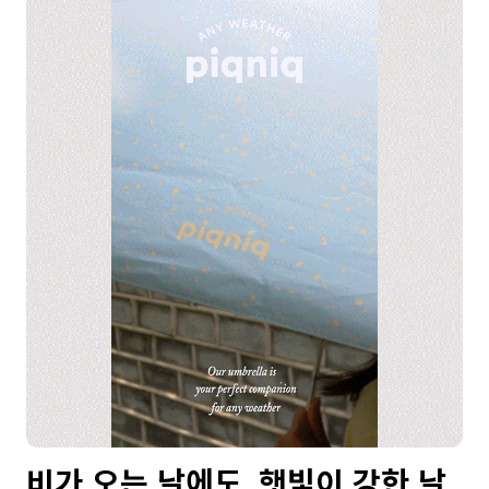
비가 오는 날에도, 햇빛이 강한 날