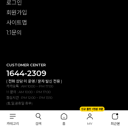
로그인
회원가입
사이트맵
1:1문의
확인
CUSTOMER CENTER
1644-2309
( 전화 상담 미 운영 / 문자 발신 전용 )
카카오톡 : AM 10:00 ~ PM 17:00
1:1 문의 : AM 10:00 ~ PM 17:00
점심시간 : PM 12:00 ~ PM 13:10
(토,일,공휴일 휴무)
신규 플친 1천원 쿠폰
BANK INFO
카테고리
검색
홈
MY
최근본