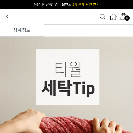
[공식몰 단독] 앱 다운받고
2% 결제 할인 받기
0
상세정보