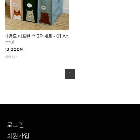
다용도 타포린 백 3P 세트 - 01 An
imal
12,000
원
리뷰 127
1
로그인
회원가입