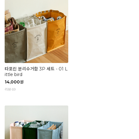
타포린 분리수거함 3P 세트 - 01 L
ittle bird
14,000
원
리뷰 69