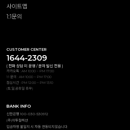
사이트맵
1:1문의
확인
CUSTOMER CENTER
1644-2309
( 전화 상담 미 운영 / 문자 발신 전용 )
카카오톡 : AM 10:00 ~ PM 17:00
1:1 문의 : AM 10:00 ~ PM 17:00
점심시간 : PM 12:00 ~ PM 13:10
(토,일,공휴일 휴무)
BANK INFO
신한은행 100-030-530912
(주)이투컬렉션
입금자명 불일치 시 자동 연동되지않습니다.