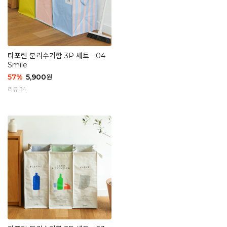
타포린 분리수거함 3P 세트 - 04
Smile
57
%
5,900
원
리뷰 34