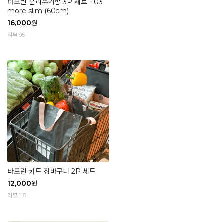
타포린 분리수거함 3P 세트 - 03
more slim (60cm)
16,000
원
리뷰 95
타포린 카트 장바구니 2P 세트
12,000
원
리뷰 118