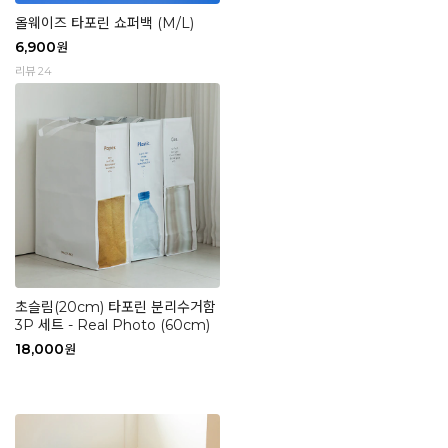
올웨이즈 타포린 쇼퍼백 (M/L)
6,900
원
리뷰 24
초슬림(20cm) 타포린 분리수거함
3P 세트 - Real Photo (60cm)
18,000
원