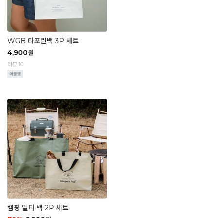
WGB 타포린백 3P 세트
4,900
원
리뷰 10
캠핑 멀티 백 2P 세트