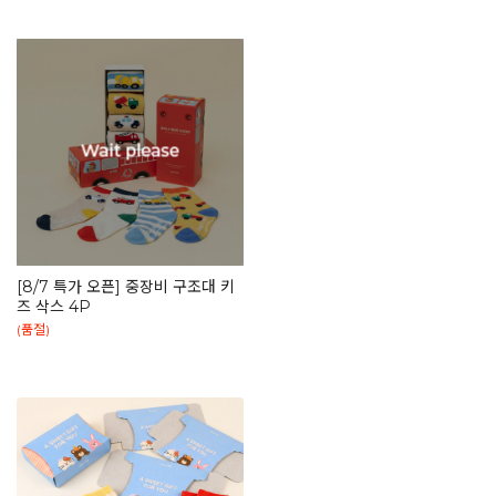
[8/7 특가 오픈] 중장비 구조대 키
즈 삭스 4P
(품절)