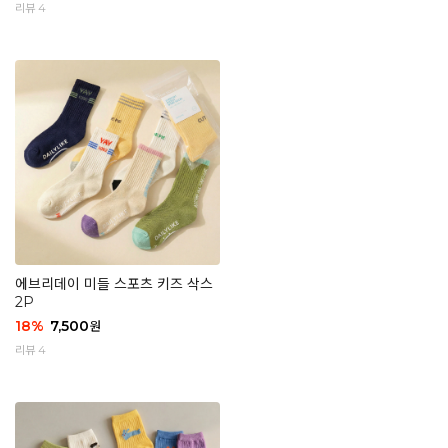
리뷰 4
에브리데이 미들 스포츠 키즈 삭스
2P
18
%
7,500
원
리뷰 4