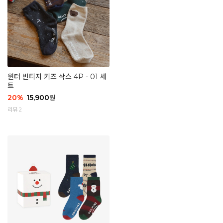
윈터 빈티지 키즈 삭스 4P - 01 세
트
20
%
15,900
원
리뷰 2