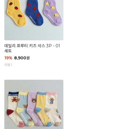
데일리 프루티 키즈 삭스 3P - 01
세트
19
%
8,900
원
리뷰 1