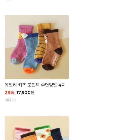
데일리 키즈 포인트 수면양말 4P
29
%
17,900
원
리뷰 20