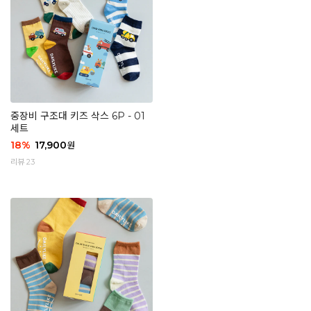
중장비 구조대 키즈 삭스 6P - 01
세트
18
%
17,900
원
리뷰 23