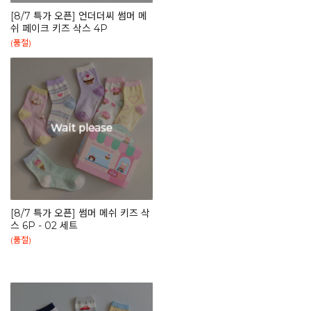
[8/7 특가 오픈] 언더더씨 썸머 메
쉬 페이크 키즈 삭스 4P
(품절)
[8/7 특가 오픈] 썸머 메쉬 키즈 삭
스 6P - 02 세트
(품절)