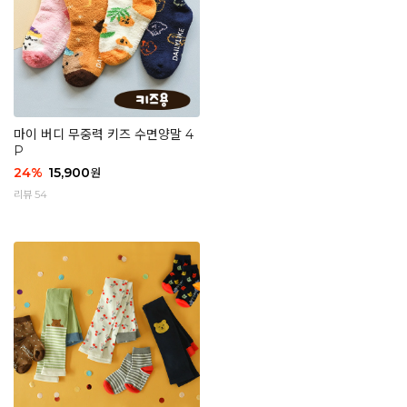
마이 버디 무중력 키즈 수면양말 4
P
24
%
15,900
원
리뷰 54