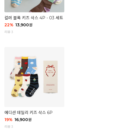
컬러 블록 키즈 삭스 4P - 03 세트
22
%
13,900
원
리뷰 3
에디션 데일리 키즈 삭스 6P
19
%
16,900
원
리뷰 3