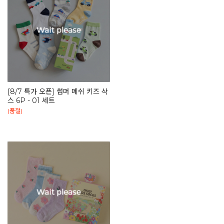
[8/7 특가 오픈] 썸머 메쉬 키즈 삭
스 6P - 01 세트
(품절)