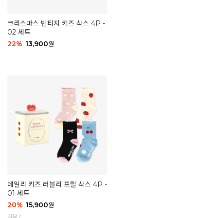
크리스마스 빈티지 키즈 삭스 4P -
02 세트
22
%
13,900
원
데일리 키즈 러블리 프릴 삭스 4P -
01 세트
20
%
15,900
원
리뷰 2