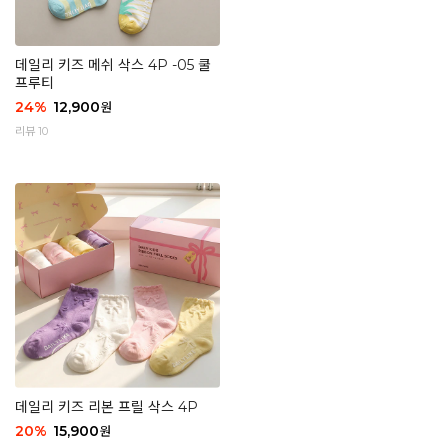
데일리 키즈 메쉬 삭스 4P -05 쿨
프루티
24
%
12,900
원
리뷰 10
데일리 키즈 리본 프릴 삭스 4P
20
%
15,900
원