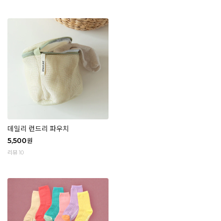
데일리 런드리 파우치
5,500
원
리뷰 10