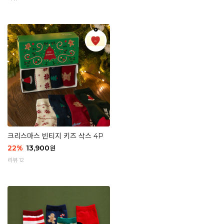
크리스마스 빈티지 키즈 삭스 4P
22
%
13,900
원
리뷰 12