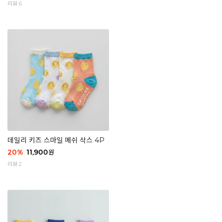
리뷰 6
데일리 키즈 스마일 메쉬 삭스 4P
20
%
11,900
원
리뷰 2