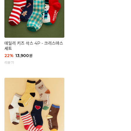
데일리 키즈 삭스 4P - 크리스마스
세트
22
%
13,900
원
리뷰 71