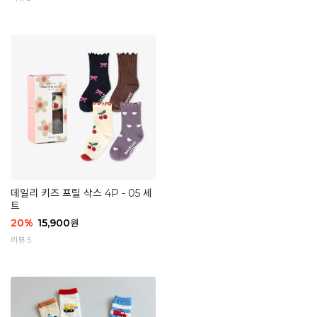
데일리 키즈 프릴 삭스 4P - 05 세
트
20
%
15,900
원
리뷰 5