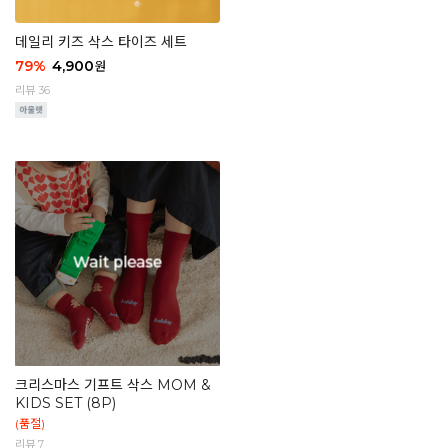
데일리 키즈 삭스 타이즈 세트
79
%
4,900
원
리뷰 36
크리스마스 기프트 삭스 MOM &
KIDS SET (8P)
(품절)
리뷰 7