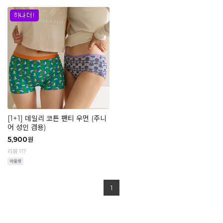
[1+1] 데일리 코튼 팬티 우먼 (주니
어 성인 겸용)
5,900
원
리뷰 117
1