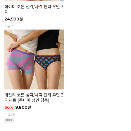
데이미 코튼 삼각/사각 팬티 우먼 3
P
24,900
원
리뷰 3
데일리 코튼 삼각/사각 팬티 우먼 3
P 세트 (주니어 성인 겸용)
66
%
9,800
원
리뷰 29