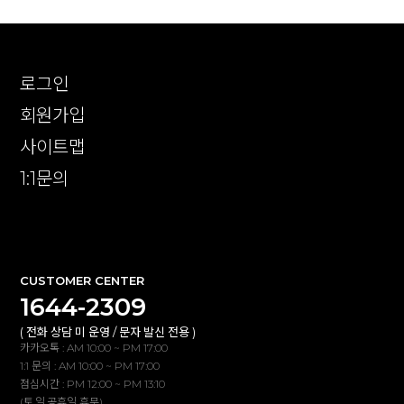
로그인
회원가입
사이트맵
1:1문의
확인
CUSTOMER CENTER
1644-2309
( 전화 상담 미 운영 / 문자 발신 전용 )
카카오톡 : AM 10:00 ~ PM 17:00
1:1 문의 : AM 10:00 ~ PM 17:00
점심시간 : PM 12:00 ~ PM 13:10
(토,일,공휴일 휴무)