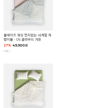
올데이즈 워싱 먼지없는 사계절 차
렵이불 - 06 클라우드 가든
27
%
49,900
원
리뷰 2