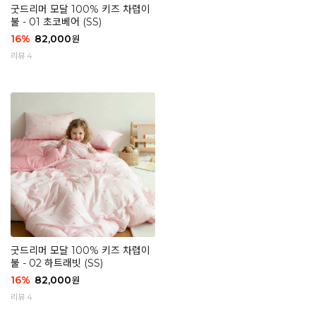
굿드리머 모달 100% 키즈 차렵이
불 - 01 초코베어 (SS)
16
%
82,000
원
리뷰 4
굿드리머 모달 100% 키즈 차렵이
불 - 02 하트래빗 (SS)
16
%
82,000
원
리뷰 4