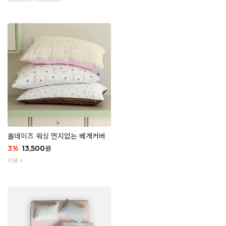
올데이즈 워싱 먼지없는 베개커버
3
%
13,500
원
리뷰 4