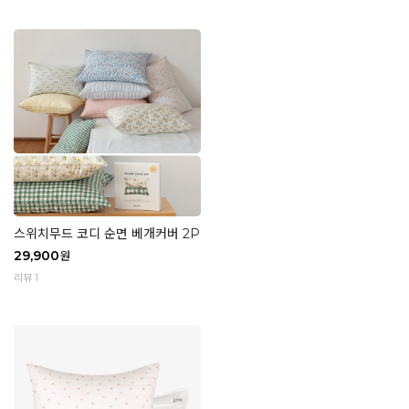
스위치무드 코디 순면 베개커버 2P
29,900
원
리뷰 1