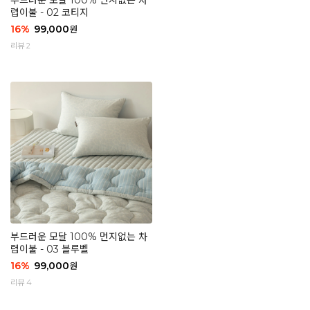
부드러운 모달 100% 먼지없는 차
렵이불 - 02 코티지
16
%
99,000
원
리뷰 2
부드러운 모달 100% 먼지없는 차
렵이불 - 03 블루벨
16
%
99,000
원
리뷰 4