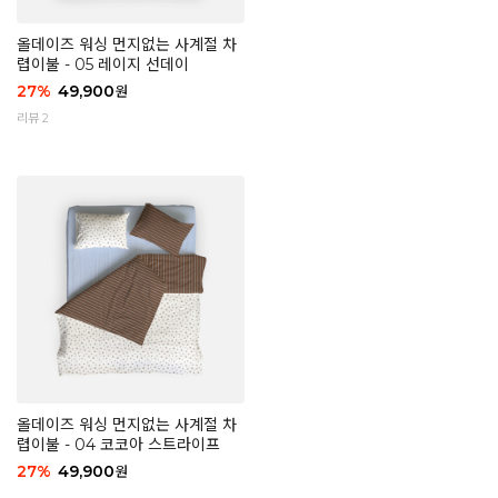
올데이즈 워싱 먼지없는 사계절 차
렵이불 - 05 레이지 선데이
27
%
49,900
원
리뷰 2
올데이즈 워싱 먼지없는 사계절 차
렵이불 - 04 코코아 스트라이프
27
%
49,900
원