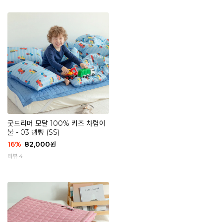
굿드리머 모달 100% 키즈 차렵이
불 - 03 빵빵 (SS)
16
%
82,000
원
리뷰 4