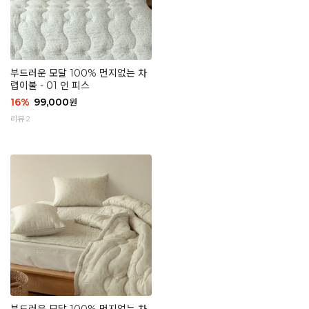
부드러운 모달 100% 먼지없는 차
렵이불 - 01 인 피스
16
%
99,000
원
리뷰 2