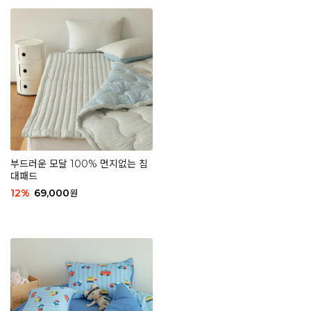
부드러운 모달 100% 먼지없는 침
대패드
12
%
69,000
원