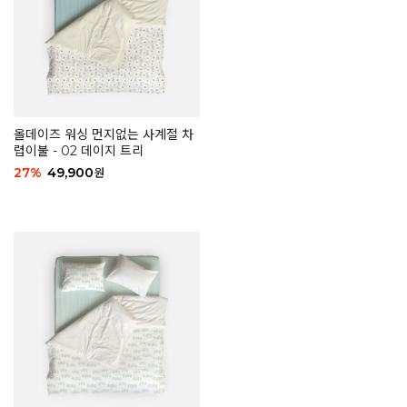
올데이즈 워싱 먼지없는 사계절 차
렵이불 - 02 데이지 트리
27
%
49,900
원