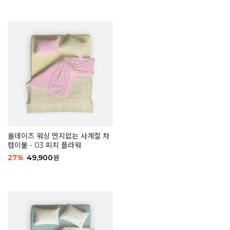
올데이즈 워싱 먼지없는 사계절 차
렵이불 - 03 피치 플라워
27
%
49,900
원