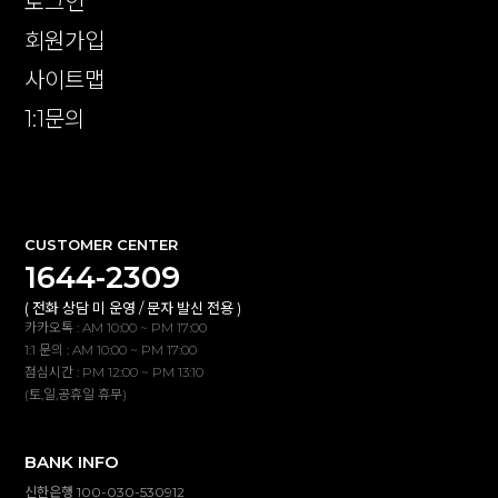
로그인
회원가입
사이트맵
1:1문의
확인
CUSTOMER CENTER
1644-2309
( 전화 상담 미 운영 / 문자 발신 전용 )
카카오톡 : AM 10:00 ~ PM 17:00
1:1 문의 : AM 10:00 ~ PM 17:00
점심시간 : PM 12:00 ~ PM 13:10
(토,일,공휴일 휴무)
BANK INFO
신한은행 100-030-530912