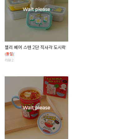
젤리 베어 스텐 2단 직사각 도시락
(품절)
리뷰 2