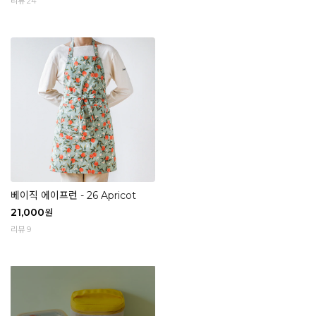
리뷰 24
베이직 에이프런 - 26 Apricot
21,000
원
리뷰 9