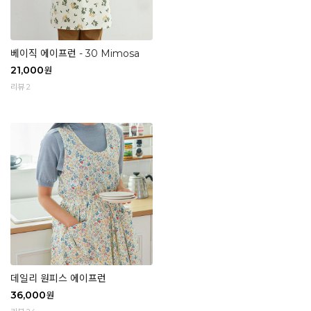
베이직 에이프런 - 30 Mimosa
21,000
원
리뷰 2
데일리 원피스 에이프런
36,000
원