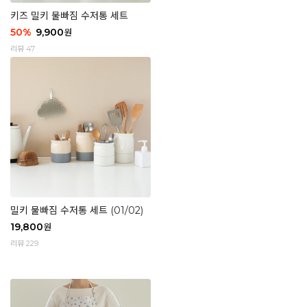
키즈 밀키 물빠짐 수저통 세트
50
%
9,900
원
리뷰 47
밀키 물빠짐 수저통 세트 (01/02)
19,800
원
리뷰 229