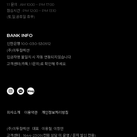
1:1 문의 : AM 10:00 ~ PM 17:00
점심시간 : PM 12:00 ~ PM 13:10
(토,일,공휴일 휴무)
BANK INFO
신한은행 100-030-530912
(주)이투컬렉션
입금자명 불일치 시 자동 연동되지않습니다.
고객센터(카톡,1:1문의)로 확인해 주세요.
회사소개
이용약관
개인정보처리방침
(주)이투컬렉션
대표 :
이용철, 이창만
고객센터 :
1644-2309(전화 상담 미 운영 / 문자 발신 전용)