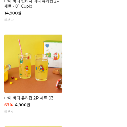
마이 버디 빈티지 미니 유리컵 2P
세트 - 01 Cupid
14,900
원
리뷰 25
마이 버디 유리컵 2P 세트 03
67
%
4,900
원
리뷰 4