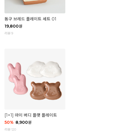
동구 브레드 플레이트 세트 01
19,800
원
리뷰 9
[1+1] 마이 버디 플랫 플레이트
50
%
8,900
원
리뷰 120