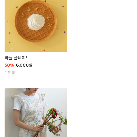
와플 플레이트
50
%
6,000
원
리뷰 18