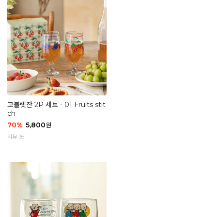
고블렛잔 2P 세트 - 01 Fruits stit
ch
70
%
5,800
원
리뷰 36