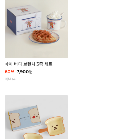
마이 버디 브런치 3종 세트
60
%
7,900
원
리뷰 14