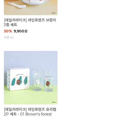
[데일리라이크] 라인프렌즈 브런치
3종 세트
50
%
9,900
원
리뷰 42
[데일리라이크] 라인프렌즈 유리컵
2P 세트 - 01 Brown's forest