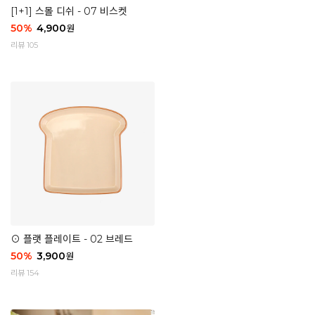
[1+1] 스몰 디쉬 - 07 비스켓
50
%
4,900
원
리뷰 105
⊙ 플랫 플레이트 - 02 브레드
50
%
3,900
원
리뷰 154