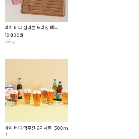
마이 버디 실리콘 드라잉 매트
19,800
원
리뷰 44
마이 버디 맥주잔 6P 세트 (380m
l)