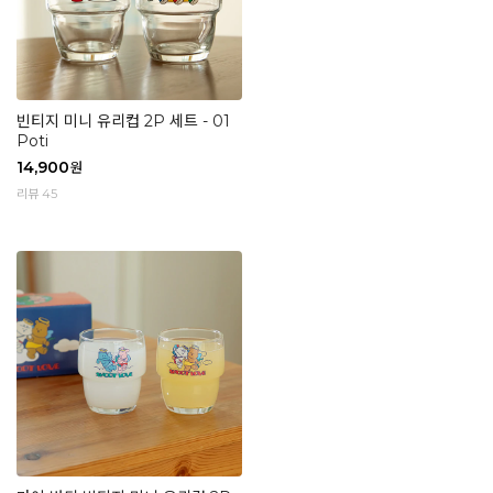
빈티지 미니 유리컵 2P 세트 - 01
Poti
14,900
원
리뷰 45