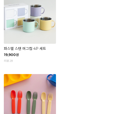
파스텔 스텐 머그컵 4P 세트
19,900
원
리뷰 28