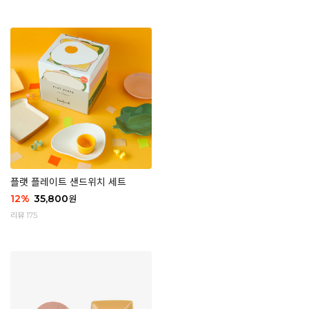
플랫 플레이트 샌드위치 세트
12
%
35,800
원
리뷰 175