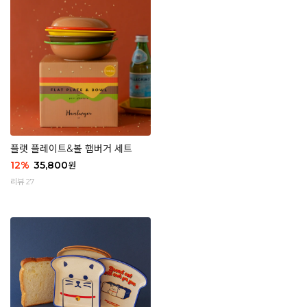
플랫 플레이트&볼 햄버거 세트
12
%
35,800
원
리뷰 27