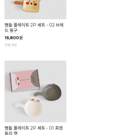
핸들 플레이트 2P 세트 - 02 브레
드 동구
16,800
원
리뷰 362
핸들 플레이트 2P 세트 - 01 프렌
들리 캣