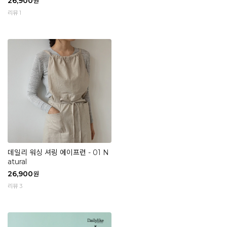
26,900
원
리뷰 1
데일리 워싱 셔링 에이프런 - 01 N
atural
26,900
원
리뷰 3