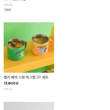
리뷰 88
젤리 베어 스텐 머그컵 2P 세트
13,800
원
리뷰 20