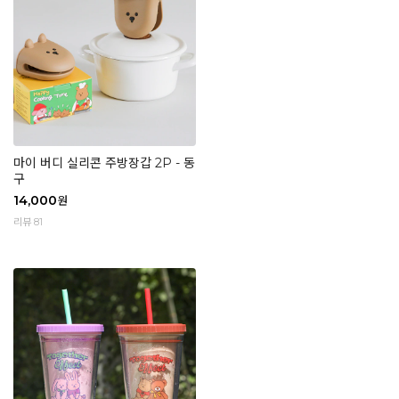
마이 버디 실리콘 주방장갑 2P - 동
구
14,000
원
리뷰 81