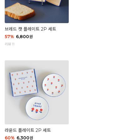
브레드 캣 플레이트 2P 세트
57
%
6,800
원
리뷰 11
라운드 플레이트 2P 세트
60
%
6,300
원