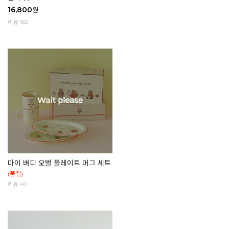
16,800
원
리뷰 362
마이 버디 오벌 플레이트 머그 세트
(품절)
리뷰 40