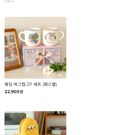
리뷰 4
웨딩 머그컵 2P 세트 (파스텔)
22,900
원