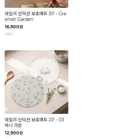
데일리 인덕션 보호매트 3P - Gre
enish Garden
16,900
원
리뷰 1
데일리 인덕션 보호매트 2P - 03
버니 가든
12,900
원