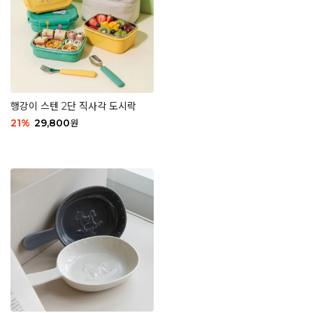
행강이 스텐 2단 직사각 도시락
21
%
29,800
원