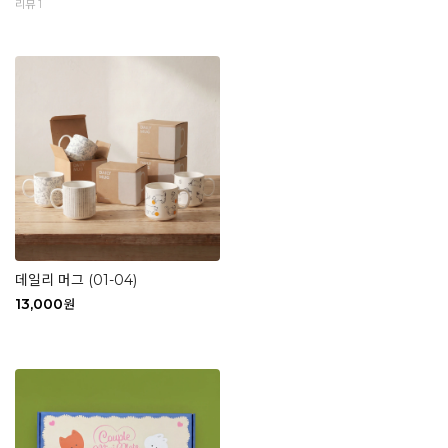
리뷰 1
데일리 머그 (01-04)
13,000
원