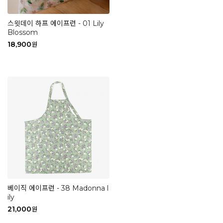
스윗데이 하프 에이프런 - 01 Lily
Blossom
18,900
원
베이직 에이프런 - 38 Madonna l
ily
21,000
원