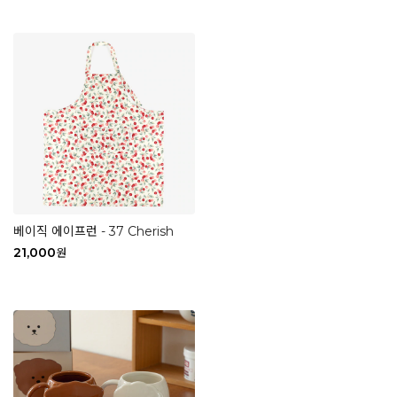
베이직 에이프런 - 37 Cherish
21,000
원