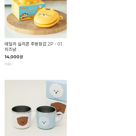
데일리 실리콘 주방장갑 2P - 01
치즈냥
14,000
원
리뷰 1