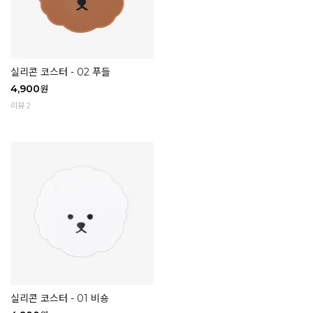
실리콘 코스터 - 02 푸들
4,900
원
리뷰 2
실리콘 코스터 - 01 비숑