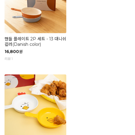
핸들 플레이트 2P 세트 - 13 대니쉬
컬러(Danish color)
16,800
원
리뷰 1