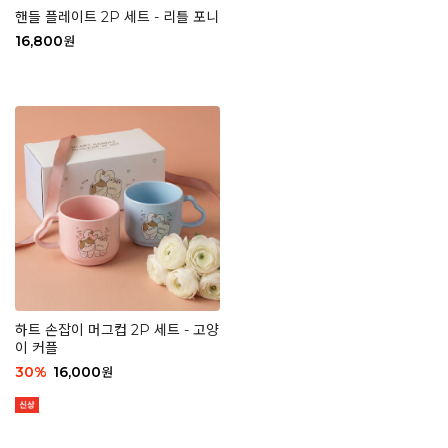
핸들 플레이트 2P 세트 - 리틀 포니
16,800
원
하트 손잡이 머그컵 2P 세트 - 고양
이 커플
30
%
16,000
원