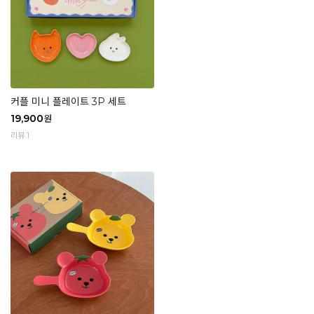
커플 미니 플레이트 3P 세트
19,900
원
리뷰 1