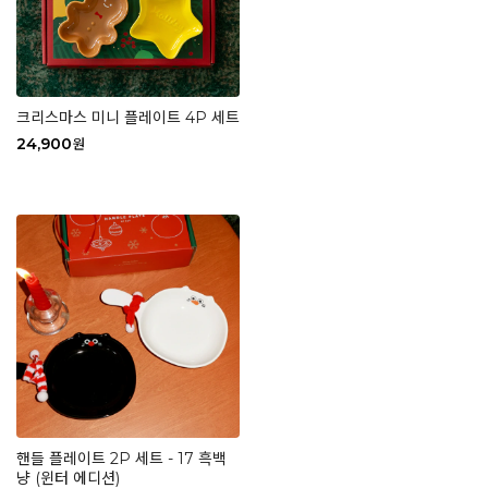
크리스마스 미니 플레이트 4P 세트
24,900
원
핸들 플레이트 2P 세트 - 17 흑백
냥 (윈터 에디션)