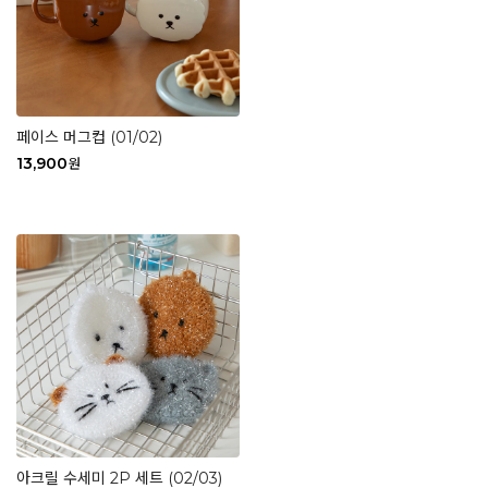
페이스 머그컵 (01/02)
13,900
원
아크릴 수세미 2P 세트 (02/03)