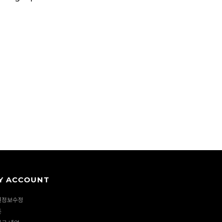
Y ACCOUNT
원정보수정
폰