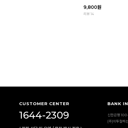
9,800
원
리뷰 14
CUSTOMER CENTER
BANK I
1644-2309
신한은행 100-
(주)이투컬렉