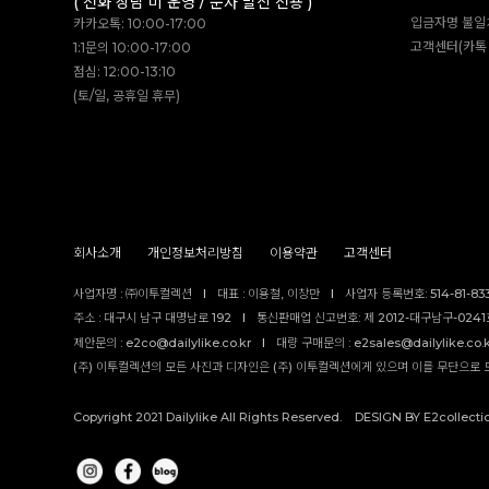
( 전화 상담 미 운영 / 문자 발신 전용 )
입금자명 불일
카카오톡: 10:00-17:00
고객센터(카톡 
1:1문의 10:00-17:00
점심: 12:00-13:10
(토/일, 공휴일 휴무)
회사소개
개인정보처리방침
이용약관
고객센터
사업자명 : ㈜이투컬렉션
I
대표 : 이용철, 이창만
I
사업자 등록번호: 514-81-83
주소 : 대구시 남구 대명남로 192
I
통신판매업 신고번호: 제 2012-대구남구-0241호
제안문의 : e2co@dailylike.co.kr
I
대량 구매문의 : e2sales@dailylike.co.
(주) 이투컬렉션의 모든 사진과 디자인은 (주) 이투컬렉션에게 있으며 이를 무단으로 
Copyright 2021 Dailylike All Rights Reserved. DESIGN BY E2collecti