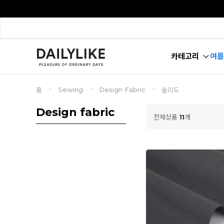
카테고리
여름
>
>
>
Sewing
Design Fabric
홈
솔리드
Design fabric
전체상품
11
개