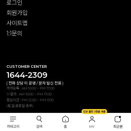
로그인
회원가입
사이트맵
1:1문의
확인
CUSTOMER CENTER
1644-2309
( 전화 상담 미 운영 / 문자 발신 전용 )
카카오톡 : AM 10:00 ~ PM 17:00
1:1 문의 : AM 10:00 ~ PM 17:00
점심시간 : PM 12:00 ~ PM 13:10
(토,일,공휴일 휴무)
신규 플친 1천원 쿠폰
BANK INFO
카테고리
검색
홈
MY
최근본