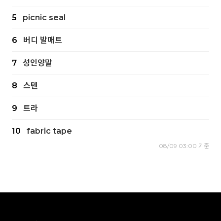
5
picnic seal
6
버디 발매트
7
성인양말
8
스텐
9
트라
10
fabric tape
08/09 03:00 기준