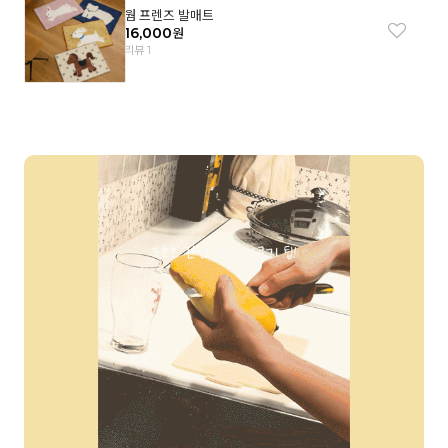
웜 프렌즈 발매트
16,000
원
리뷰 1