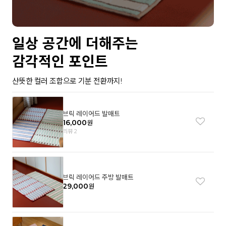
일상 공간에 더해주는
감각적인 포인트
산뜻한 컬러 조합으로 기분 전환까지!
브릭 레이어드 발매트
16,000
원
리뷰 2
브릭 레이어드 주방 발매트
29,000
원