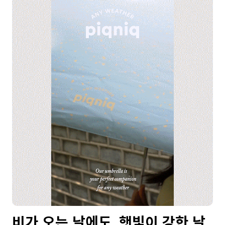
비가 오는 날에도, 햇빛이 강한 날