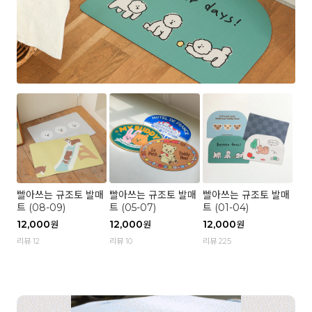
빨아쓰는 규조토 발매
빨아쓰는 규조토 발매
빨아쓰는 규조토 발매
트 (08-09)
트 (05-07)
트 (01-04)
12,000
12,000
12,000
원
원
원
리뷰 12
리뷰 10
리뷰 225